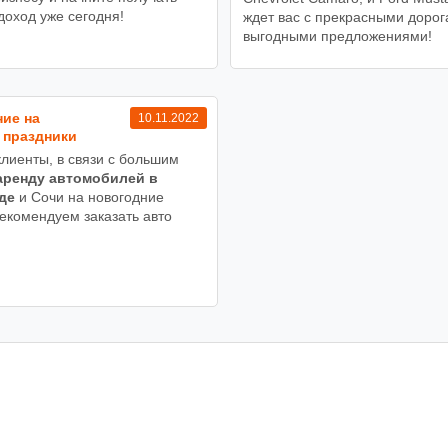
доход уже сегодня!
ждет вас с прекрасными дорог
выгодными предложениями!
ие на
10.11.2022
 праздники
лиенты, в связи с большим
аренду автомобилей в
де
и Сочи на новогодние
рекомендуем заказать авто