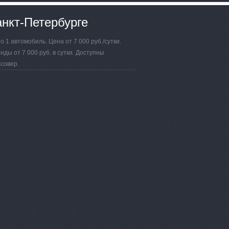
анкт-Петербурге
 1 автомобиль. Цена от 7 000 руб./сутки.
ды от 7 000 руб. в сутки. Доступны
ссовер.