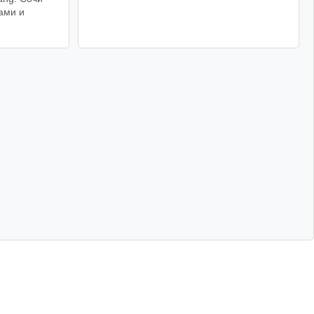
ами и