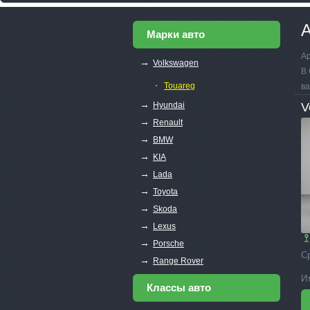
А
Марки авто
Ар
→
Volkswagen
В 
∙
Touareg
ва
→
Hyundai
V
→
Renault
→
BMW
→
KIA
→
Lada
→
Toyota
→
Skoda
→
Lexus
→
Porsche
С
→
Range Rover
И
Классы авто