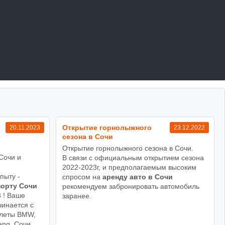
Открытие горнолыжного
20.11.2023
23.12.2022
сезона в Сочи
Открытие горнолыжного сезона в Сочи.
Сочи и
В связи с официальным открытием сезона
!
2022-2023г, и предполагаемым высоким
пыту -
спросом на
аренду авто в Сочи
порту Сочи
рекомендуем забронировать автомобиль
3 ! Ваше
заранее.
чинается с
олеты BMW,
ang. Сочи