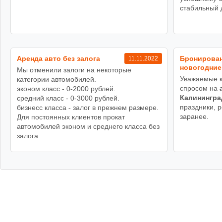
стабильный 
Аренда авто без залога
Бронирован
11.11.2022
новогодние
Мы отменили залоги на некоторые
Уважаемые к
категории автомобилей.
спросом на
эконом класс - 0-2000 рублей.
Калинингра
средний класс - 0-3000 рублей.
праздники, 
бизнесс класса - залог в прежнем размере.
заранее.
Для постоянных клиентов прокат
автомобилей эконом и среднего класса без
залога.