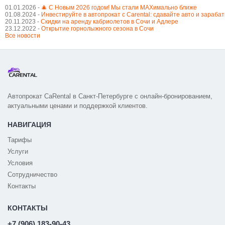
01.01.2026 -
🎄 С Новым 2026 годом! Мы стали MAXимально ближе
01.08.2024 -
Инвестируйте в автопрокат с Carental: сдавайте авто и зараба
20.11.2023 -
Cкидки на аренду кабриолетов в Сочи и Адлере
23.12.2022 -
Открытие горнолыжного сезона в Сочи
Все новости
Автопрокат CaRental в Санкт-Петербурге с онлайн-бронированием,
актуальными ценами и поддержкой клиентов.
НАВИГАЦИЯ
Тарифы
Услуги
Условия
Сотрудничество
Контакты
КОНТАКТЫ
+7 (906) 183-90-43