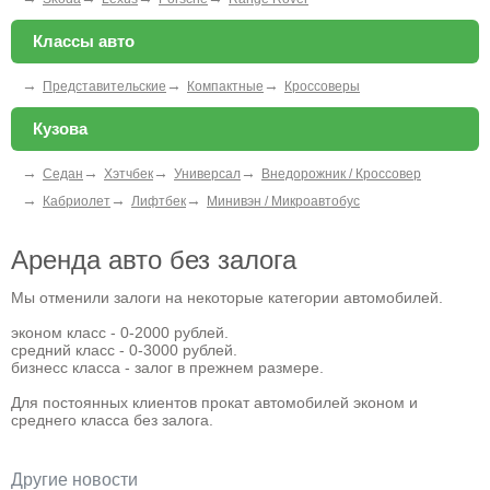
Классы авто
→
→
→
Представительские
Компактные
Кроссоверы
Кузова
→
→
→
→
Седан
Хэтчбек
Универсал
Внедорожник / Кроссовер
→
→
→
Кабриолет
Лифтбек
Минивэн / Микроавтобус
Аренда авто без залога
Мы отменили залоги на некоторые категории автомобилей.
эконом класс - 0-2000 рублей.
средний класс - 0-3000 рублей.
бизнесс класса - залог в прежнем размере.
Для постоянных клиентов прокат автомобилей эконом и
среднего класса без залога.
Другие новости